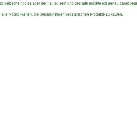
chnitt scheint dies aber der Fall zu sein und deshalb möchte ich genau damit beg
 alle Möglichkeiten, die preisgünstigen vegetarischen Produkte zu kaufen.