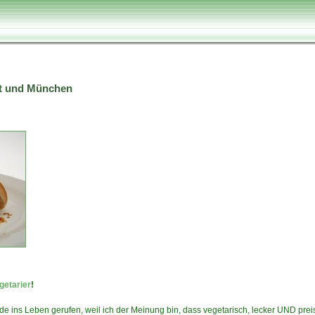
urt und München
getarier
!
e ins Leben gerufen, weil ich der Meinung bin, dass vegetarisch, lecker UND prei