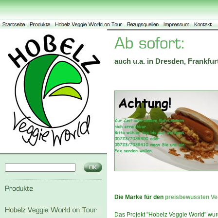
auch u.a. in Dresden, Frankf
Die Marke für den
preisbewussten Ve
Das Projekt "Hobelz Veggie World" wurd